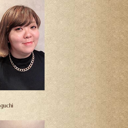
guchi