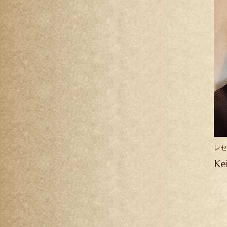
レセ
Ke