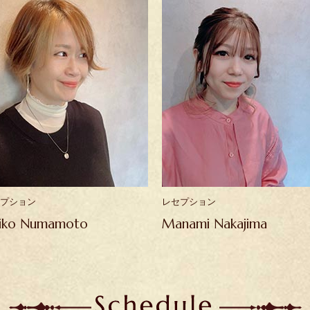
プション
レセプション
iko Numamoto
Manami Nakajima