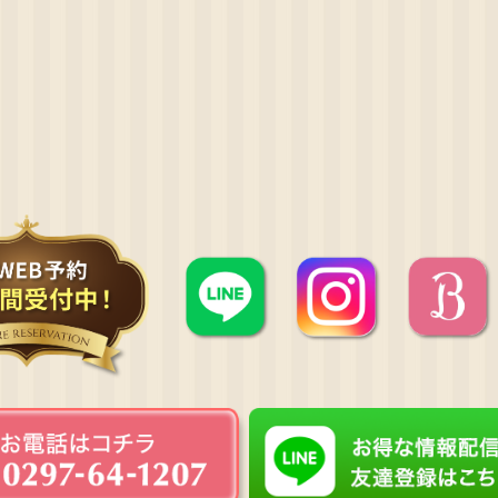
ご新規様に限り30分前のご来店
お願いしております