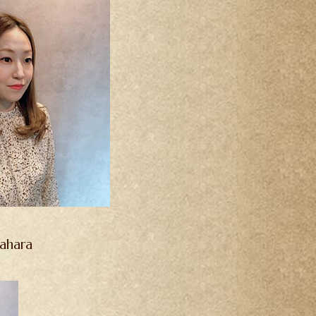
ahara