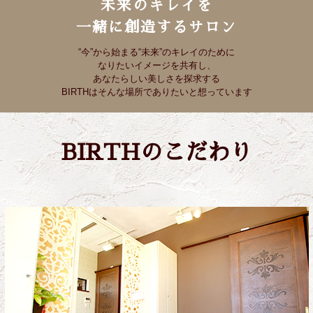
未来のキレイを
一緒に創造するサロン
“今”から始まる“未来”のキレイのために
なりたいイメージを共有し、
あなたらしい美しさを探求する
BIRTHはそんな場所でありたいと想っています
BIRTHのこだわり