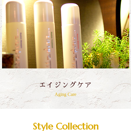
エイジングケア
Aging Care
Style Collection