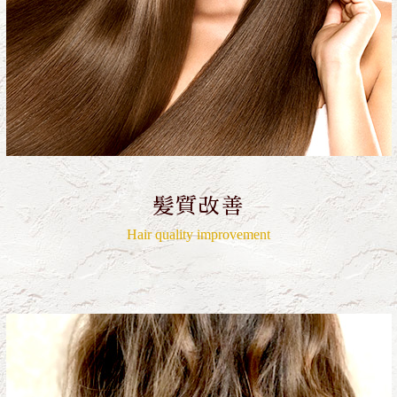
髪質改善
Hair quality improvement